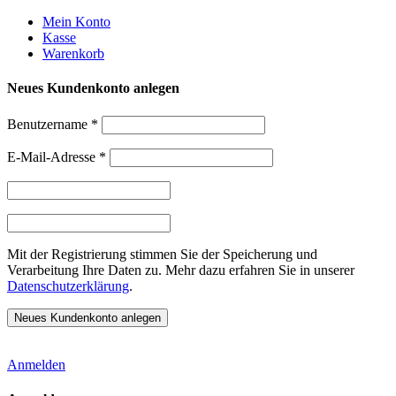
Weiter
Mein Konto
zum
Kasse
Inhalt
Warenkorb
Neues Kundenkonto anlegen
Benutzername
*
E-Mail-Adresse
*
Mit der Registrierung stimmen Sie der Speicherung und
Verarbeitung Ihre Daten zu. Mehr dazu erfahren Sie in unserer
Datenschutzerklärung
.
Anmelden