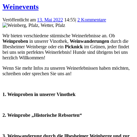
Weinevents
Veröffentlicht am
13. Mai 2022
14:55
|
2 Kommentare
Wir bieten verschiedene stürmische Weinerlebnisse an. Ob
Weinproben
in unserer Vinothek,
Weinwanderungen
durch die
Ilbesheimer Weinberge oder ein
Picknick
im Grünen, jeder findet
bei uns sein perfektes Weinerlebnis! Hunde sind übrigens bei uns
herzlich Willkommen!
Wenn Sie mehr Infos zu unseren Weinerlebnissen haben möchten,
schreiben oder sprechen Sie uns an!
1. Weinproben in unserer Vinothek
2. Weinprobe „Historische Rebsorten“
3. Weinwanderung durch die Ilbesheimer Weinberge und zur