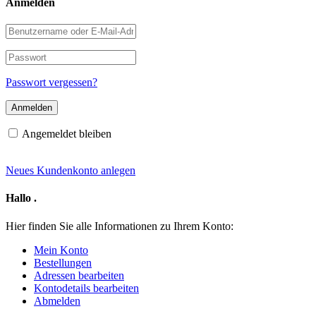
Anmelden
Benutzername
oder
E-
Passwort
Mail-
Adresse
Passwort vergessen?
Angemeldet bleiben
Neues Kundenkonto anlegen
Hallo
.
Hier finden Sie alle Informationen zu Ihrem Konto:
Mein Konto
Bestellungen
Adressen bearbeiten
Kontodetails bearbeiten
Abmelden