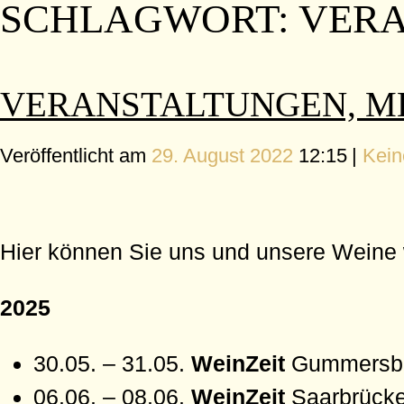
SCHLAGWORT:
VER
VERANSTALTUNGEN, ME
Veröffentlicht am
29. August 2022
12:15
|
Kei
Hier können Sie uns und unsere Weine w
2025
30.05. – 31.05.
WeinZeit
Gummers
06.06. – 08.06.
WeinZeit
Saarbrück