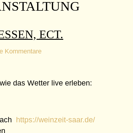
ANSTALTUNG
SSEN, ECT.
ne Kommentare
ie das Wetter live erleben:
bach
https://weinzeit-saar.de/
en