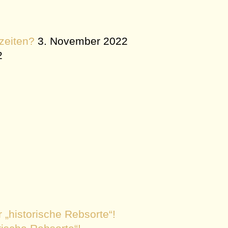
zeiten?
3. November 2022
2
 „historische Rebsorte“!