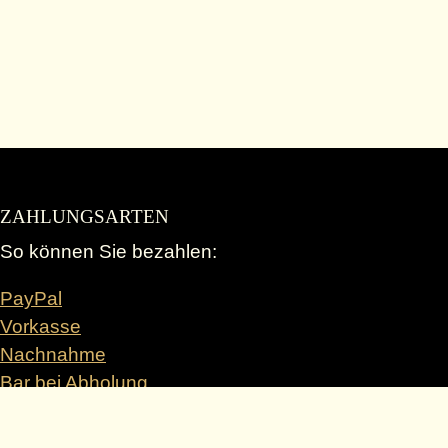
ZAHLUNGSARTEN
So können Sie bezahlen:
PayPal
Vorkasse
Nachnahme
Bar bei Abholung
INFORMATIONEN