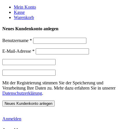
Weiter
Mein Konto
zum
Kasse
Inhalt
Warenkorb
Neues Kundenkonto anlegen
Benutzername
*
E-Mail-Adresse
*
Mit der Registrierung stimmen Sie der Speicherung und
Verarbeitung Ihre Daten zu. Mehr dazu erfahren Sie in unserer
Datenschutzerklärung
.
Anmelden