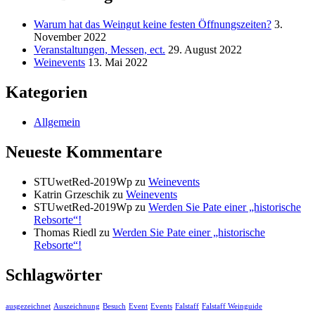
Warum hat das Weingut keine festen Öffnungszeiten?
3.
November 2022
Veranstaltungen, Messen, ect.
29. August 2022
Weinevents
13. Mai 2022
Kategorien
Allgemein
Neueste Kommentare
STUwetRed-2019Wp
zu
Weinevents
Katrin Grzeschik
zu
Weinevents
STUwetRed-2019Wp
zu
Werden Sie Pate einer „historische
Rebsorte“!
Thomas Riedl
zu
Werden Sie Pate einer „historische
Rebsorte“!
Schlagwörter
ausgezeichnet
Auszeichnung
Besuch
Event
Events
Falstaff
Falstaff Weinguide