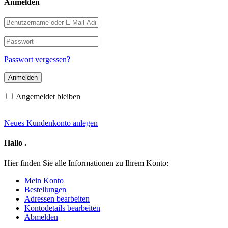
Anmelden
Benutzername
oder
E-
Passwort
Mail-
Adresse
Passwort vergessen?
Angemeldet bleiben
Neues Kundenkonto anlegen
Hallo
.
Hier finden Sie alle Informationen zu Ihrem Konto:
Mein Konto
Bestellungen
Adressen bearbeiten
Kontodetails bearbeiten
Abmelden