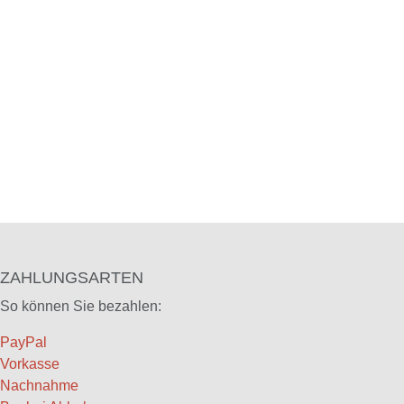
ZAHLUNGSARTEN
So können Sie bezahlen:
PayPal
Vorkasse
Nachnahme